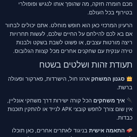
מכם חומרה חזקה, מה שהופך אותו לנגיש ופופולרי
בטירוף בכל העולם.
הרעיון המרכזי כאן הוא חופש מוחלט. אתם יכולים לבחור
אם בא לכם להילחם על החיים שלכם, לעשות תחרויות
ריצה מורטות עצבים, או פשוט לשבת בשקט ולבנות
טירה ענקית עם שחקנים אחרים מכל קצוות הגלובוס.
תעודת זהות ושלטים בשטח
סגנון המשחק
ארגז חול, הישרדות, פארקור ופעולה
ברשת.
איך משחקים
הכל קורה ישירות דרך משחקי אונליין,
אין שום צורך לחפש קובצי APK לנייד או להתקין תוכנות
כבדות.
התאמה אישית
בניגוד לאתרים אחרים, כאן תוכלו