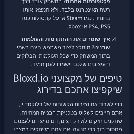
פלטפורמות אחרות?
המשחק עובד דרך
רשת האינטרנט בלבד, ולא תמצאו אותו
בחנויות כמו Steam או על קונסולות כמו
PS4, PS5 או Xbox.
איך שומרים את ההתקדמות והעולמות
שבנינו?
מומלץ ליצור משתמש חינם רשמי
בתוך המשחק כדי שכל העולמות, הבלוקים
והעיצובים שלכם יישמרו לענן תמיד.
טיפים של מקצועני Bloxd.io
שיקפיצו אתכם בדירוג
כדי לשרוד את הזירות הקשוחות של בלוקסד יו,
אתם חייבים לשלוט בטכניקת הבנייה המהירה.
שחקנים חזקים לא רק רצים, הם מייצרים לעצמם
מחסות תוך כדי תנועה. אם אתם משחקים במצבי