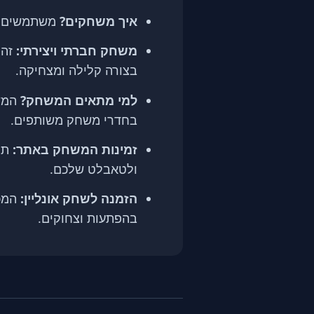
איך משחקים?
משתמשים בע
משחק חברתי ויצירתי:
זהו
בצורה קלילה ומצחיקה.
למי מתאים המשחק?
המשח
בחדרי משחק משותפים.
זמינות המשחק באתר:
תוכ
ולטאבלט שלכם.
הזמנה לשחק אונליין:
המכח
בהפתעות וצחוקים.