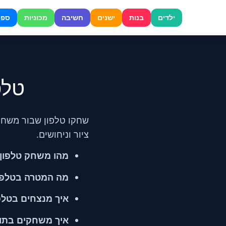
דלג
לתוכן
ילדים
בנות
ישנים
חשיבה
מכוניות
ספו
טלפון
ציור וניחושים.
מהו משחק טלפון שבור (io
מה המטרה בטלפו
איך מנצחים בטלפ
איך משחקים בתו