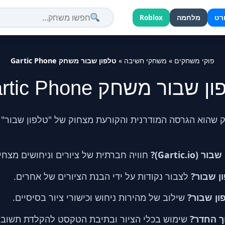
רט
מלחמה
Roblox
פוקי משחקים
»
משחקי חשיבה
»
טלפון שבור משחק Gartic Phone
 שבור משחק Gartic Phone
Gartic.)?
חוויה חברתית של ציורים וניחושים מצחי
ן שבור?
לצבור נקודות על ידי הבנת הציורים של אחרים.
ון שבור?
שילוב של מהירות ניחוש וכישורי ציור בסיסיים.
ך החדר?
שימוש בכלי הציור ובתיבת הטקסט להקלדת תשובו