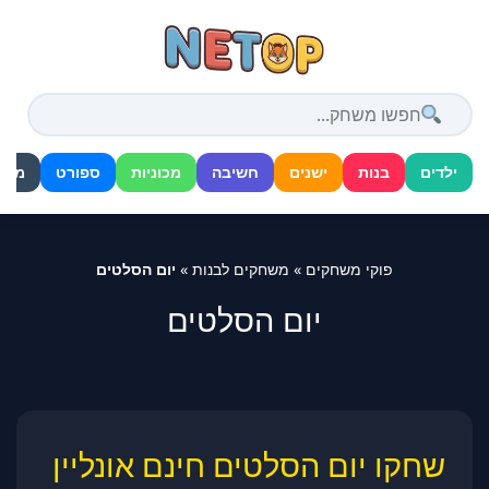
דלג
לתוכן
ילדים
בנות
ישנים
חשיבה
מכוניות
ספורט
מלח
פוקי משחקים
»
משחקים לבנות
»
יום הסלטים
יום הסלטים
שחקו יום הסלטים חינם אונליין