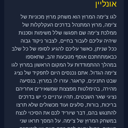
אונליין
לגו צ'ימה המרוץ הוא משחק מרוץ מכוניות של
צ'ימה, מרוץ המתנהל בדרכים העקלקלות של
ממלכת צ'ימה שם תפגשו שלל משימות וסכנות
שיהיה עליכם לעבור בחיים, לצבור ניקוד גבוה
ככל שניתן, כאשר עליכם להגיע לסופו של כל שלב
כבאמתחתכם אוסף מטבעות זהב, שתאספו
במהלך ההתמודדות על המקום הראשון במרוץ לגו
צ'ימה הגדול. אתם נכנסים היום לתפקיד של נציג
שבט התנינים, קראגר. עזרו לו במרוץ, בנסיעה
מהירה, בהימלטות מפצצות שמשאירים אחריהם
נציגי שאר השבטים, תהיו ערניים כי יש בדרכים
בריכות, בורות, סלעים ועוד מכשולים שלא תרצו
להתנגש בהם, דבר שיוריד לכם את הסיכוי לנצח
במשחק המרוץ של צ'ימה. על המסך תראו שני