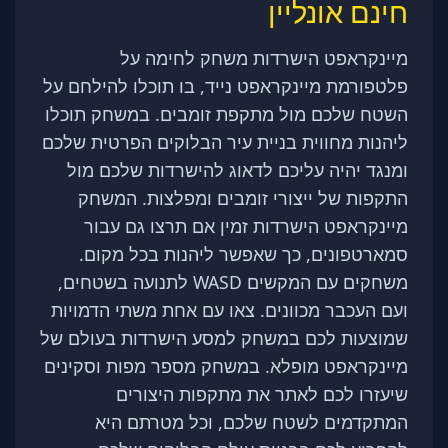
חינם אונליין
מיינקראפט הישרדות משחק לחימה על
פלטפורמת מיינקראפט נייד, בו תוכלו להילחם על
השטח שלכם מול מתקפת זומבים. במשחק תוכלו
ליהנות מחווית בניית עיר הבלוקים הפרטית שלכם
ומנגד יהיה עליכם לדאוג להישרדות שלכם מול
התקפות של ייצורי זומבים ומפלצות. המשחק
מיינקראפט הישרדות זמין אם תרצו גם עבור
סמארטפונים, כך שאפשר ליהנות בכל מקום.
משחקים עם המקשים WASD לתנועה בשטחים,
ועם העכבר מכוונים. צאו עם אחת משתי הדמויות
שמוצעות לכם במשחק למסע הישרדות בעולם של
מיינקראפט מופלא. במשחק מספר מפות וסקינים
שיעזרו לכם לאתר את מתקפות היצורים
המתקדמים לשטח שלכם, וכל מטרתם היא