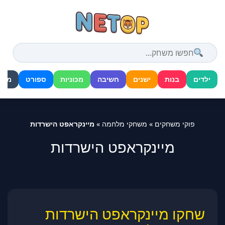
דלג
לתוכן
ילדים
בנות
ישנים
חשיבה
מכוניות
ספורט
מלח
פוקי משחקים
»
משחקי מלחמה
»
מיינקראפט הישרדות
מיינקראפט הישרדות
שחקו מיינקראפט הישרדות