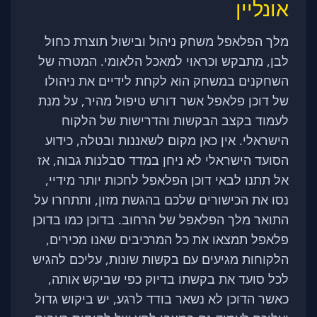
אונליין
מלך הפלאפל משחק ניהול ובישול תוצרת כחול
לבן, מתבקש וכראוי למאכל הלאומי. המטרה של
השחקנים במשחק הוא לקחת לידיים את ניהולו
של דוכן פלאפל אשר דורש טיפול מהיר, על מנת
לעמוד בקצב הבקשות והדרישות של הלקוח
הישראלי. אין כאן מקום לשאננות ובטלה, כידוע
הסועד הישראלי לא ניחן במדד סבלנות גבוה, אז
אל תתנו לבאי דוכן הפלאפל לחכות יותר מידיי,
נסו את הכישורים שלכם בהגשת מזון, ותתחרו על
התואר מלך הפלאפל של הרחוב. בדוכן כמו בדוכן
פלאפל תמצאו את כל המרכיבים שאנו מכירים,
הלקוחות מגיעים עם בקשות שונות, עליכם להגיש
לכל סועד את בקשתו בדיוק כפי שביקש אותה,
כאשר הדוכן לא נשאר בודד לרגע, יש ביקוש גדול