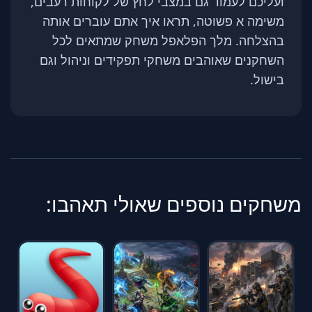
ועליכם לעמוד גם במצבי לחץ של לקוחות רעבים,
משימה א פשוטה, תראו איך אתם עוברים אותה
בהצלחה. מלך הפלאפל משחק שמתאים לכל
השחקנים שאוהבים משחקי תפקידים וניהול וגם
בישול.
משחקים נוספים שאולי תאהבו: