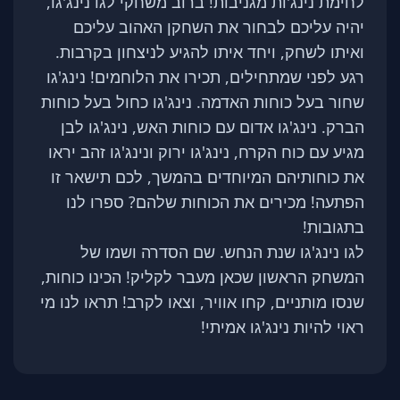
לחימת נינג'ות מגניבות! ברוב משחקי לגו נינג'גו,
יהיה עליכם לבחור את השחקן האהוב עליכם
ואיתו לשחק, ויחד איתו להגיע לניצחון בקרבות.
רגע לפני שמתחילים, תכירו את הלוחמים! נינג'גו
שחור בעל כוחות האדמה. נינג'גו כחול בעל כוחות
הברק. נינג'גו אדום עם כוחות האש, נינג'גו לבן
מגיע עם כוח הקרח, נינג'גו ירוק ונינג'גו זהב יראו
את כוחותיהם המיוחדים בהמשך, לכם תישאר זו
הפתעה! מכירים את הכוחות שלהם? ספרו לנו
בתגובות!
לגו נינג'גו שנת הנחש. שם הסדרה ושמו של
המשחק הראשון שכאן מעבר לקליק! הכינו כוחות,
שנסו מותניים, קחו אוויר, וצאו לקרב! תראו לנו מי
ראוי להיות נינג'גו אמיתי!