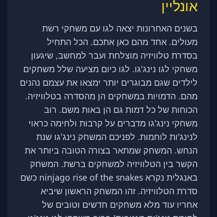
אונליין
בשנים האחרונות יצאה לגו עם משחקי רשת
מעולים. אחד מהם כאן אתכם. הכל התחיל
בסדרת טלוויזיה מוצלחת ועבר למחשב, שיגעון
משחקי לגו נינג'גו. לגו כיום מציעה שלל משחקים
לילדים שגם מבוגרים יותר ימצאו את עצמם נהנים
מהם. הדמויות במשחקים הן מהסדרה בטלוויזיה.
הכוחות של כל דמות גם הן באות משם. רוב
משחקי נינג'גו מדברים על קרבות ולחימה כראוי
לנינג'ות לוחמות. לפניכם המשחק נינג'גו שנת
הנחש. המשחק שמתאר בצורה הטובה ביותר את
הקשר בין הטלוויזיה למשחקים ברשת. המשחק
באנגלית נקרא ninjago rise of the snakes כשם
סדרת הטלוויזיה. זהו המשחק הראשון שיביא
אחריו עוד מלא משחקים חדשים וטובים של