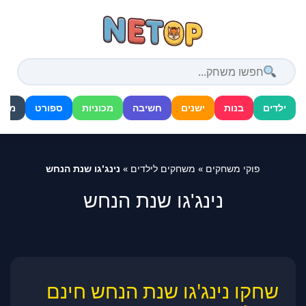
דלג
לתוכן
ילדים
בנות
ישנים
חשיבה
מכוניות
ספורט
מלח
פוקי משחקים
»
משחקים לילדים
»
נינג'גו שנת הנחש
נינג'גו שנת הנחש
שחקו נינג'גו שנת הנחש חינם