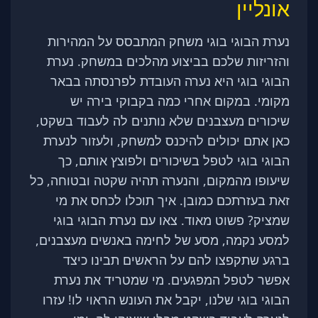
אונליין
נערת הבוגי בוגי משחק המתבסס על המהירות
והזריזות שלכם בביצוע מהלכים במשחק. נערת
הבוגי בוגי היא נערה העובדת לפרנסתה בבאר
מקומי. במקום אחרי כמה בקבוקי בירה יש
שיכורים מעצבנים שלא נותנים לה לעבוד בשקט,
כאן אתם יכולים להיכנס למשחק, ולעזור לנערת
הבוגי בוגי לטפל בשיכורים ולפוצץ אותם, כך
שיעופו מהמקום, והנערה תהיה שקטה ובטוחה, כל
זאת בעזרתכם כמובן. איך תוכלו לכחס את מי
שמציק? פשוט מאוד. צאו עם נערת הבוגי בוגי
למסע נקמה, מסע של לחימה באנשים מעצבנים,
ברגע שתקפצו להם על הראשים תבינו כיצד
אפשר לטפל המפגעים. מי שמטריד את נערת
הבוגי בוגי שלנו, יקבל את העונש הראוי לו! עזרו