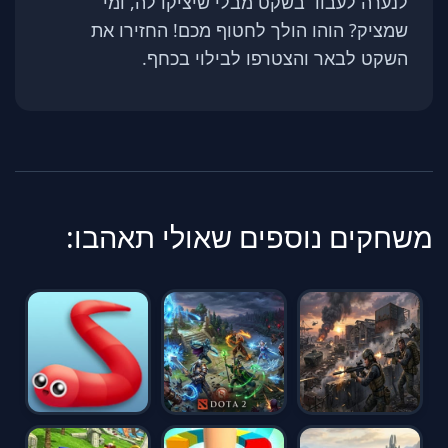
לנערה לעבוד בשקט מבלי שיציקו לה, ומי
שמציק? הוהו הולך לחטוף מכם! החזירו את
השקט לבאר והצטרפו לבילוי בכחף.
משחקים נוספים שאולי תאהבו: