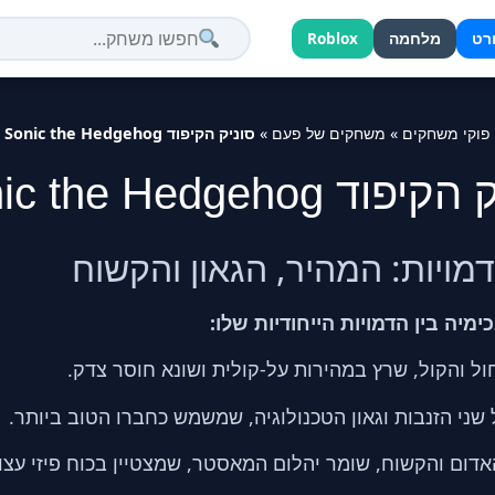
רט
מלחמה
Roblox
פוקי משחקים
»
משחקים של פעם
»
סוניק הקיפוד Sonic the Hedgehog
וד Sonic the Hedgehog
דמויות: המהיר, הגאון והקשוח
מיה בין הדמויות הייחודיות שלו:
ל והקול, שרץ במהירות על-קולית ושונא חוסר צדק.
ני הזנבות וגאון הטכנולוגיה, שמשמש כחברו הטוב ביותר.
אדום והקשוח, שומר יהלום המאסטר, שמצטיין בכוח פיזי עצו