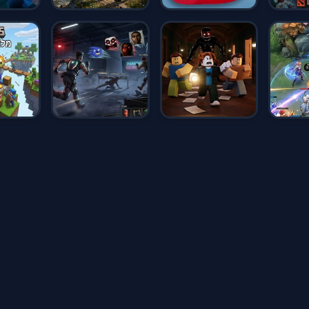
הצהרת נגישות
|
מגזין פוקי