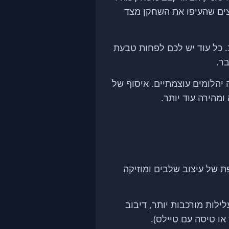
 ריצה בלולאות ענק (Loops), וקפיצה על קפיצים שהעיפו את השחקן מצד
 כל עוד יש לכם לפחות טבעת
ר.
יהלומים עוצמתיים. איסוף של
ומהירה עוד יותר.
 של עיצוב שלבים ומוזיקה
לות מורכבות יותר, דיבוב
או טיסה עם טיילס).