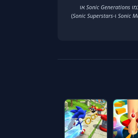
מו
Sonic Generations
או
Sonic M
ו-
Sonic Superstars
)