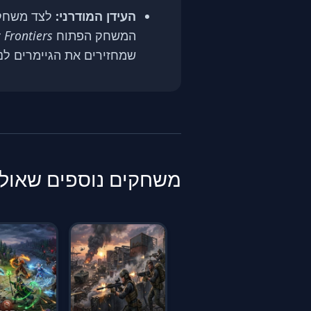
העידן המודרני:
לצד משחקי
המשחק הפתוח
 Frontiers
שמחזירים את הגיימרים לנ
משחקים נוספים שאולי