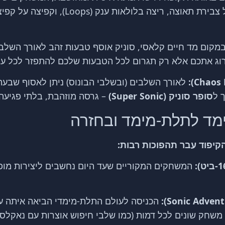
ותזזיתי. המשחקיות התבססה על צבירת תאוצה,
מקום מד חיים קלאסי, סוניק אוסף טבעות זהב לאורך השלב.
רוג אתכם אלא רק תגרום לכל הטבעות שלכם להתפזר לכל עב
לאורך השלבים (ובשלבי הבונוס) ניתן לאסוף שבעה 
 ל
סופר סוניק (Super Sonic)
– גרסה מוזהבת, בלתי פגיעה 
ימד לתלת-מימד ובחזרה
קיפוד עבר תהפוכות רבות:
המשחקים המקוריים שעד היום נחשבים ליצירות מופת
הכניסה לעולם התלת-מימדי הביאה איתה עלי
 משחק שונים לכל דמות (כמו שלבי חיפוש אוצרות עם נאקלס 