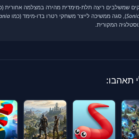
ם שמשלבים ריצה תלת-מימדית מהירה במצלמה אחורית (כ
Sonic
), סגה ממשיכה לייצר משחקי רטרו בדו-מימד (כמו
ania
וסטלגיה המקורית.
 תאהבו: