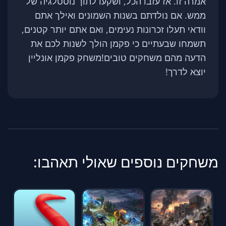
אמרה זו. אז עזבו הכל, ושקעו לתוך נוסטלגיה של
ממש. אם נולדתם בשנות השמונים ואילך אתם
וודאי תעלו זכרונות נעימים, ואם אתם יותר קטנים,
תשמחו שבעתיים כי פקמן הולך לשנות לכם את
הדעה מהם משחקים טובים!משחק פקמן אונליין
יוצא לדרך!
משחקים נוספים שאולי תאהבו: