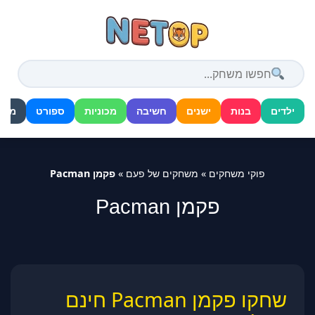
דלג
לתוכן
ילדים
בנות
ישנים
חשיבה
מכוניות
ספורט
מלח
פוקי משחקים
»
משחקים של פעם
»
פקמן Pacman
פקמן Pacman
שחקו פקמן Pacman חינם