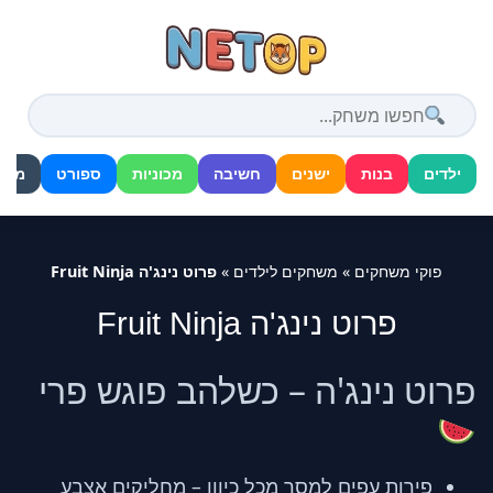
דלג
לתוכן
ילדים
בנות
ישנים
חשיבה
מכוניות
ספורט
מלח
פוקי משחקים
»
משחקים לילדים
»
פרוט נינג'ה Fruit Ninja
פרוט נינג'ה Fruit Ninja
פרוט נינג'ה – כשלהב פוגש פרי
פירות עפים למסך מכל כיוון – מחליקים אצבע