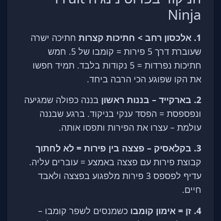
Ninja
1. אלכסון רחב > חתיכות קצרות
חתיכה ישרה
שעוברת דרך 5 פירות = קומבו של 5. חמש
חתיכות נפרדות = 5 נקודות בלבד. תמיד חפשו
את הקו שפוגע הכי הרבה ביחד.
2. בארקייד – בננות ראשון
בננה כפולה שמגיעה
ונפספסת = הפסד ענקי בניקוד. ברגע שבננה
עולמת – עצרו את הפירות ותפסו אותה.
3. בקלאסיק – פצצה בין פירות = לא לחתוך
קבוצת פירות עם פצצה באמצע = עוברים עליה.
עדיף לפספס 3 פירות מלפגוע בפצצה ולאבד
חיים.
4. זן = אימון קומבו
כשמנסים לשפר קומבו –