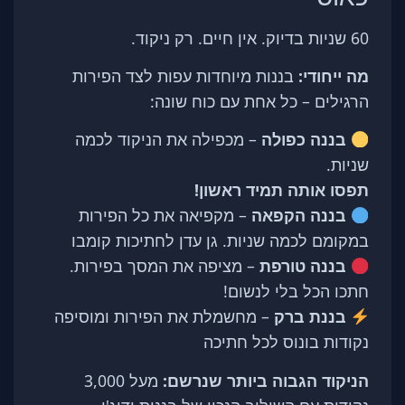
60 שניות בדיוק. אין חיים. רק ניקוד.
מה ייחודי:
בננות מיוחדות עפות לצד הפירות
הרגילים – כל אחת עם כוח שונה:
בננה כפולה
– מכפילה את הניקוד לכמה
שניות.
תפסו אותה תמיד ראשון!
בננה הקפאה
– מקפיאה את כל הפירות
במקומם לכמה שניות. גן עדן לחתיכות קומבו
בננה טורפת
– מציפה את המסך בפירות.
חתכו הכל בלי לנשום!
בננת ברק
– מחשמלת את הפירות ומוסיפה
נקודות בונוס לכל חתיכה
הניקוד הגבוה ביותר שנרשם:
מעל 3,000