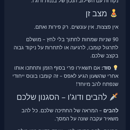
נקודות עם השילוב הנכון של בננות ודוג'ו.
מצב זן
אין פצצות. אין עונשים. רק פירות ואתם.
90 שניות שמחות לחתוך בלי לחץ – מושלם
לתרגול קומבו, לרגיעה או לתחרות על ניקוד גבוה
בקצב שלכם.
סוד:
אם תשאירו פרי בסוף הזמן ותחתכו אותו
אחרי שהשעון הגיע לאפס – זה קומבו בונוס ייחודי
שנפתח להב מיוחד!
להבים ודוג'ו – הסגנון שלכם
להבים
– המראה של החתיכה שלכם. כל להב
משאיר עקבה שונה על המסך.