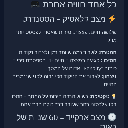
כל אחד חוויה אחרת
מצב קלאסיק – הסטנדרט
שלושה חיים. פצצות. פירות שאסור לפספס יותר
מדי.
המטרה:
לשרוד כמה שיותר זמן ולצבור נקודות.
הסיכון:
פגיעה בפצצה = חיים -1. פספסתם פרי =
כיתוב "Penalty" אדום על המסך.
ניצחון:
לצבור את הניקוד הכי גבוה לפני שנגמרים
החיים.
טקטיקה:
כשיש הרבה פירות על המסך – חתכו
בקו אלכסוני רחב שעובר דרך כולם בבת אחת.
מצב ארקייד – 60 שניות של
כאוס