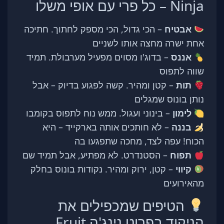
Ninja – כל פרי עם אופי משלו
אבטיח
– הכי גדול, הכי מספק לחתוך. חתיכה
אחת ישרה מחצה אותו לשניים
אננס
– בדוג'ו מסוים מפעיל מערבולת. תמיד
שווה לתפוס
תות
– קטן ומהיר. קשה לפגוע בדיוק – אבל
נותן בונוס שמגלים
לימון
– בינוני ועגול. ממש נוח לתפוס בקומבו
בננה
– לא חותכים אותה בארקייד – היא
הכוח! עפה לצד, מחכה שתפגעו בה
תפוח
– הסטנדרט. לא מפתיע, אבל תמיד שם
קיווי
– קטן, ירוק ומהיר. נקודות בונוס בחלק
מהאירועים
הטיפים שמכפילים את
הניקוד בפרוט נינג'ה Fruit