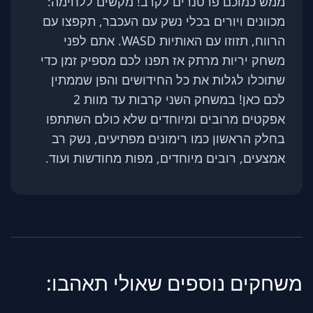
ממש כמוכם פרטנרים לקרב! מקשים ללחימה:
מכוונים ויורים בכלי נשק עם העכבר, תקפצו עם
הרווח, תזוזו עם האותיות WASD. אתם לפני
משחק יריות מרתק אז תפנו לכם מספיק זמן כדי
שתוכלו לגלות את כל החידושים והפן שממתין
לכם כאן! במשחק השני קרבות עד מוות 2
אפקטים מרובים ומיוחדים שלא כולם השתתפו
בחלק הראשון כמו רימונים מפתיעים, נשק רב
אמצעים, רובים מיוחדים, מפות מחודשות ועוד.
משחקים נוספים שאולי תאהבו: