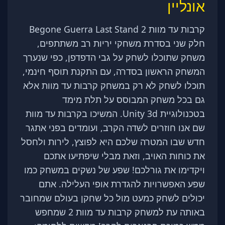
אונליין
קרבות עד מוות 2 Begone Guerra Last Stand
חלק שני בסדרת משחקי יריות רב משתתפים,
משחק שתוכלו לשחק על גבי הדפדפן, כפי שנערך
המשחק הראשון בסדרה, עם התקנת תוסף חינמי,
תוכלו לשחק לא רק במשחק קרבות עד מוות אלא
גם בכל משחק המבוסס על תלת מימד
בטכנולוגיית Unity 3d. המשיכו בקרבות עד מוות
שם אנו חוזרים לשדה הקרב, ועומדים בפני אתגר
חדש שבו המטרה שלכם היא לפוצץ, לירות ולחסל
את כוחות האויב, וזאת מבלי שיפתיעו אתכם
ויקדימו את גורלכם! שפע של נשקים במשחק כמו
שפע האפשרויות להגדרת אופי העלילה. אתם
יכולים לשחק כמעט מול כל שחקן בעולם שמחובר
באותה עת למשחק קרבות עד מוות 2 שמחפש