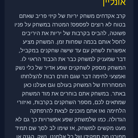
אונליין
קרב אקדחים משחק יריות של קיזי פריב שאתם
בטוח לא רוצים לפספס! המטרה במשחק על פניו
פשוטה, להביס בקרבות של יריות את היריבים
לחסל אותם בכמה שפחות זמן. המשחק מציע
אפשרות לשחק עם עד שישה שחקנים במקביל,
דבר שמעניק למשחק כבר את הכבוד הראוי לו.
המשחק מספק לשחקנים שפע אדיר של כלי נשק
ואמצעי לחימה דבר שגם תורם רבות להצלחתו
המסחררת של המשחק בעולם וגם אצלנו כאן
באתר. במשחק אתם בוחרים את מוד המשחק
שמתאים לכם, מספר השחקנים בקרבות, ואיזורי
הלחימה ואז אתם מוכנים לצאת להרפתקה
הגדולה. כמו שלמשחק שפע אפשרויות כך גם לא
מעט מקשים למשחק, אז שימו לב לסך שם תמיד
מפורט מה תפקידו של כל אלמנט, נשק, הגנה או