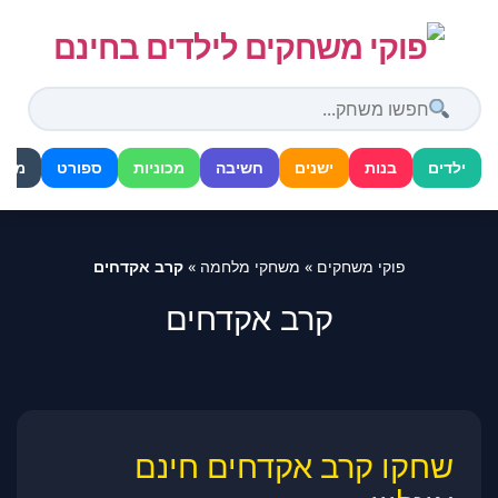
דלג
לתוכן
ילדים
בנות
ישנים
חשיבה
מכוניות
ספורט
מלח
פוקי משחקים
»
משחקי מלחמה
»
קרב אקדחים
קרב אקדחים
שחקו קרב אקדחים חינם