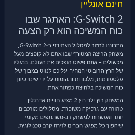
חינם אונליין
G-Switch 2: האתגר שבו
כוח המשיכה הוא רק הצעה
התכוננו לחזור למסלול העתידני ב-G-Switch 2,
משחק הריצה המטורף שבו אתם לא קופצים מעל
מכשולים – אתם פשוט הופכים את העולם. בנעליו
של הרץ הרובוטי המהיר, עליכם לנווט במבוך של
פלטפורמות, מלכודות ותהומות על ידי שינוי כיוון
כוח המשיכה בלחיצת כפתור אחת.
המשחק רוץ ילד רוץ 2 מציע חוויית אדרנלין
טהורה עם גרפיקה משופרת, מסלולים מורכבים
יותר ואפשרות למשחק רב-משתתפים מקומי
שיהפוך כל מפגש חברים לזירת קרב טכנולוגית.