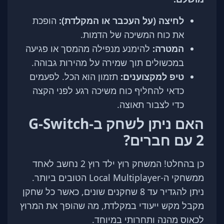
לחיצה (על העכבר או המקלדת):
הופכת
את כוח המשיכה של הדמות.
המטרה:
להימנע מנפילה מהמסך או פגיעה
במכשולים תוך שמירה על מהירות גבוהה.
טיפ למקצוענים:
תזמון הוא הכל. לפעמים
כדאי להחליף כוח משיכה רגע לפני הקצה
כדי לצבור תאוצה.
האם ניתן לשחק ב-G-Switch
2 עם חברים?
כן בהחלט! המשחק רוץ ילד רוץ 2 נחשב לאחד
ממשחקי ה-Local Multiplayer הטובים ביותר.
ניתן להגדיר עד 8 שחקנים שונים, כאשר כל שחקן
מקבל מקש ייעודי במקלדת, מה שהופך את המרוץ
לכאוס מהנה ותחרותי במיוחד.