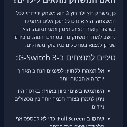
כן, משחק רוץ ילד רוץ 3 הוא משחק ידידותי לכל
המשפחה. הוא אינו כולל תוכן אלים ומתמקד
בשיפור קואורדינציה, תזמון וזמני תגובה. הוא
נחשב לאחד המשחקים הבטוחים והמהנים ביותר
שניתן למצוא בפורטלים כמו פוקי משחקים.
טיפים למנצחים ב-G-Switch 3:
אל תמהרו ללחוץ:
לפעמים הנתיב הארוך
יותר הוא הבטוח יותר.
השתמשו בשינוי כיוון באוויר:
בגרסה הזו
ניתן לתמרן בצורה חכמה יותר בין מכשולים
ניידים.
שחקו ב-Full Screen:
כדי לא לפספס אף
מלכודת שצצה בצד המסך.