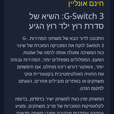
חינם אונליין
G-Switch 3: השיא של
סדרת רוץ ילד רוץ הגיע
התכוננו לדור הבא של משחקי המהירות. G-
Switch 3 לוקח את המכניקה המוכרת של שינוי
כוח המשיכה ומעלה אותה לרמה של אמנות.
הפעם, המסלולים מפותלים יותר, המהירות גבוהה
יותר, והאתגר דורש ריכוז מוחלט. אם חיפשתם
את החוויה האולטימטיבית בקטגוריית פוקי
משחקים או באתרים מובילים אחרים, הגעתם
למקום הנכון.
המשחק זמין כעת למשחק ישיר בדפדפן, בדומה
לקלאסיקות המוכרות של פריב משחקים, ומציע
גרפיקה עתידנית מרהיבה ומצבי משחק חדשים