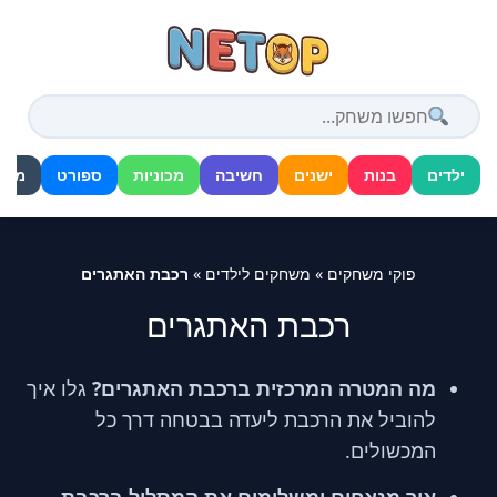
דלג
לתוכן
ילדים
בנות
ישנים
חשיבה
מכוניות
ספורט
מלח
פוקי משחקים
»
משחקים לילדים
»
רכבת האתגרים
רכבת האתגרים
מה המטרה המרכזית ברכבת האתגרים?
גלו איך
להוביל את הרכבת ליעדה בבטחה דרך כל
המכשולים.