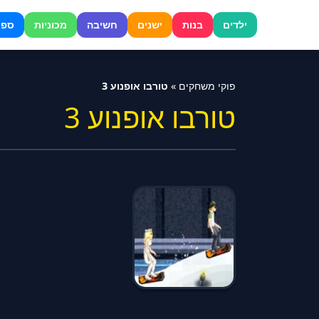
דלג
לתוכן
ילדים
בנות
ישנים
חשיבה
מכוניות
ספו
פוקי משחקים
»
טורבו אופנוע 3
טורבו אופנוע 3