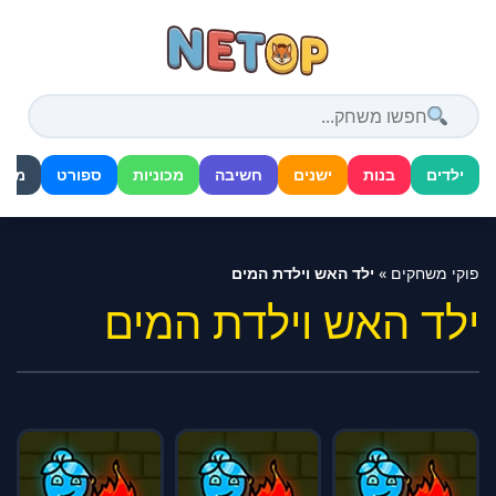
דלג
לתוכן
ילדים
בנות
ישנים
חשיבה
מכוניות
ספורט
מלח
פוקי משחקים
»
ילד האש וילדת המים
ילד האש וילדת המים