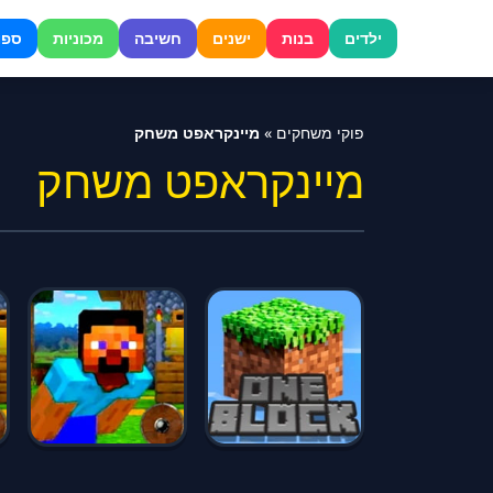
דלג
לתוכן
ילדים
בנות
ישנים
חשיבה
מכוניות
ספו
פוקי משחקים
»
מיינקראפט משחק
מיינקראפט משחק