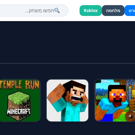
רט
מלחמה
Roblox