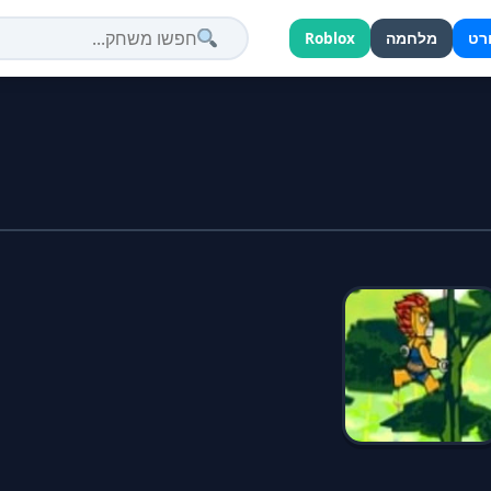
רט
מלחמה
Roblox